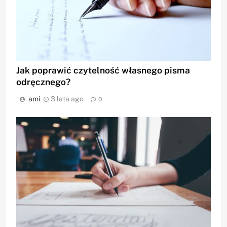
Jak poprawić czytelność własnego pisma
odręcznego?
ami
3 lata ago
0