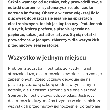
Szkoła wymaga od uczniów, żeby prowadzili swoje
notatki starannie i systematycznie, ale rzadko
narzuca im formę. Obecnie w coraz większej ilości
placówek dopuszcza się pisanie na sprzętach
elektronicznych, takich jak laptop czy iPad. Jednak
dla tych, którzy preferują pisanie ręcznie na
papierze, także jest alternatywa. Są nią notatki
prowadzone w jednym, zbiorczym dla wszystkich
przedmiotów segregatorze.
Wszystko w jednym miejscu
Problem z zeszytami jest taki, że każdy ma ich
strasznie dużo, a ostatecznie niewiele z nich zostaje
zapełnionych. Część uczniów decyduje się na
pisanie przez całą szkołę średnią w tym samym
notesie, ale z czasem zaczynają się one niszczyć.
Segregator jest ciekawą odpowiedzią. Jeśli jest
dostatecznie duży, można trzymać w nim zapiski ze
wszystkich przedmiotów jednocześnie. Do tego nie