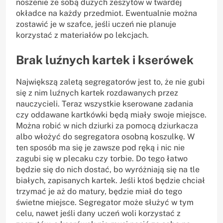
noszenie ze sobą dużych zeszytów w twardej
okładce na każdy przedmiot. Ewentualnie można
zostawić je w szafce, jeśli uczeń nie planuje
korzystać z materiałów po lekcjach.
Brak luźnych kartek i kserówek
Największą zaletą segregatorów jest to, że nie gubi
się z nim luźnych kartek rozdawanych przez
nauczycieli. Teraz wszystkie kserowane zadania
czy oddawane kartkówki będą miały swoje miejsce.
Można robić w nich dziurki za pomocą dziurkacza
albo włożyć do segregatora osobną koszulkę. W
ten sposób ma się je zawsze pod ręką i nic nie
zagubi się w plecaku czy torbie. Do tego łatwo
będzie się do nich dostać, bo wyróżniają się na tle
białych, zapisanych kartek. Jeśli ktoś będzie chciał
trzymać je aż do matury, będzie miał do tego
świetne miejsce. Segregator może służyć w tym
celu, nawet jeśli dany uczeń woli korzystać z