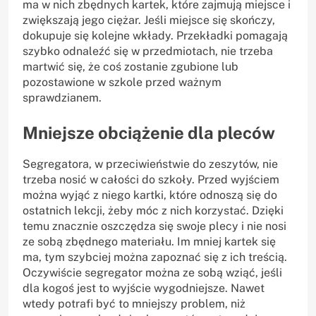
ma w nich zbędnych kartek, które zajmują miejsce i
zwiększają jego ciężar. Jeśli miejsce się skończy,
dokupuje się kolejne wkłady. Przekładki pomagają
szybko odnaleźć się w przedmiotach, nie trzeba
martwić się, że coś zostanie zgubione lub
pozostawione w szkole przed ważnym
sprawdzianem.
Mniejsze obciążenie dla pleców
Segregatora, w przeciwieństwie do zeszytów, nie
trzeba nosić w całości do szkoły. Przed wyjściem
można wyjąć z niego kartki, które odnoszą się do
ostatnich lekcji, żeby móc z nich korzystać. Dzięki
temu znacznie oszczędza się swoje plecy i nie nosi
ze sobą zbędnego materiału. Im mniej kartek się
ma, tym szybciej można zapoznać się z ich treścią.
Oczywiście segregator można ze sobą wziąć, jeśli
dla kogoś jest to wyjście wygodniejsze. Nawet
wtedy potrafi być to mniejszy problem, niż