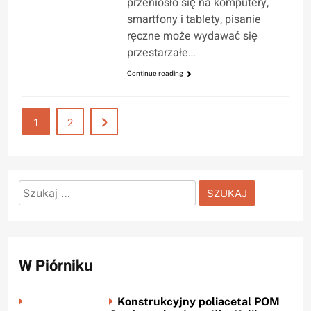
przeniosło się na komputery,
smartfony i tablety, pisanie
ręczne może wydawać się
przestarzałe…
Continue reading
1
2
Szukaj:
W Piórniku
Konstrukcyjny poliacetal POM