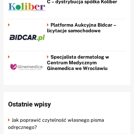
C – dystrybucja spółka Koliber
Platforma Aukcyjna Bidcar –
licytacje samochodowe
Specjalista dermatolog w
Centrum Medycznym
Ginemedica we Wrocławiu
Ostatnie wpisy
Jak poprawić czytelność własnego pisma
odręcznego?