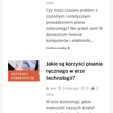
mins
Czy masz czasem problem z
czytelnym i estetycznym
prowadzeniem pisma
odręcznego? Nie jesteś sam! W
dzisiejszym świecie
komputerów i elektroniki,…
Continue reading
Jakie są korzyści pisania
ręcznego w erze
ARTYKUŁY
technologii?
PIŚMIENNICZE
ami
3 lata ago
0
2
mins
W erze technologii, gdzie
większość naszych działań