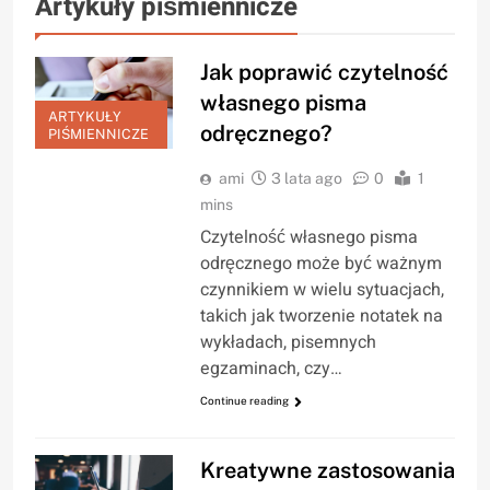
Artykuły piśmiennicze
Jak poprawić czytelność
własnego pisma
ARTYKUŁY
odręcznego?
PIŚMIENNICZE
ami
3 lata ago
0
1
mins
Czytelność własnego pisma
odręcznego może być ważnym
czynnikiem w wielu sytuacjach,
takich jak tworzenie notatek na
wykładach, pisemnych
egzaminach, czy…
Continue reading
Kreatywne zastosowania