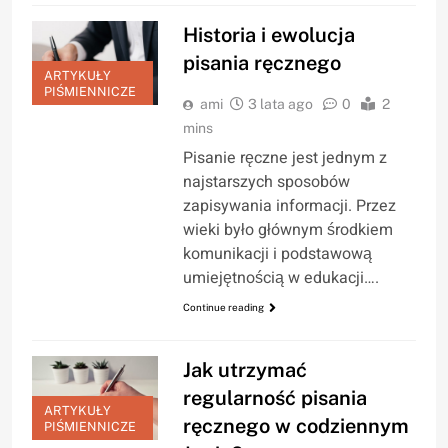
Historia i ewolucja
pisania ręcznego
ARTYKUŁY
PIŚMIENNICZE
ami
3 lata ago
0
2
mins
Pisanie ręczne jest jednym z
najstarszych sposobów
zapisywania informacji. Przez
wieki było głównym środkiem
komunikacji i podstawową
umiejętnością w edukacji….
Continue reading
Jak utrzymać
regularność pisania
ARTYKUŁY
ręcznego w codziennym
PIŚMIENNICZE